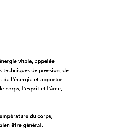
énergie vitale, appelée
es techniques de pression, de
n de l'énergie et apporter
 corps, l'esprit et l'âme,
 température du corps,
bien-être général.