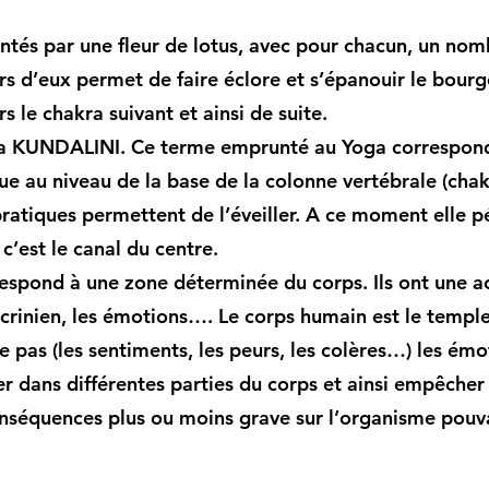
ntés par une fleur de lotus, avec pour chacun, un nomb
rs d’eux permet de faire éclore et s’épanouir le bourg
s le chakra suivant et ainsi de suite.
 la KUNDALINI. Ce terme emprunté au Yoga correspond
situe au niveau de la base de la colonne vertébrale (c
ratiques permettent de l’éveiller. A ce moment elle
 c’est le canal du centre.
espond à une zone déterminée du corps. Ils ont une a
rinien, les émotions…. Le corps humain est le temple 
 pas (les sentiments, les peurs, les colères…) les émo
er dans différentes parties du corps et ainsi empêche
nséquences plus ou moins grave sur l’organisme pouvan