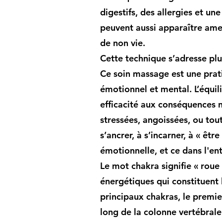
digestifs, des allergies et u
peuvent aussi apparaître amen
de non vie.
Cette technique s’adresse plu
Ce soin massage est une prati
émotionnel et mental. L’équi
efficacité aux conséquences 
stressées, angoissées, ou tou
s’ancrer, à s’incarner, à « êtr
émotionnelle, et ce dans l'ent
Le mot chakra signifie « roue 
énergétiques qui constituent 
principaux chakras, le premier
long de la colonne vertébrale.