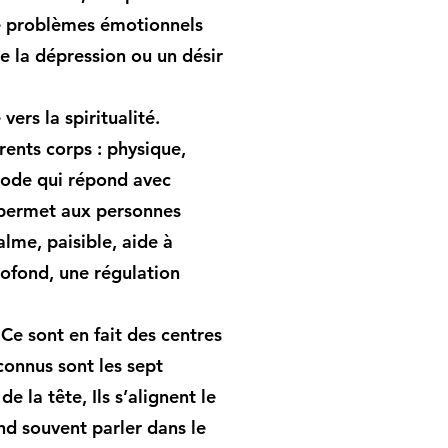
de problèmes émotionnels
e la dépression ou un désir
ers la spiritualité.
rents corps : physique,
hode qui répond avec
e permet aux personnes
lme, paisible, aide à
profond, une régulation
 Ce sont en fait des centres
connus sont les sept
 la tête, Ils s’alignent le
end souvent parler dans le