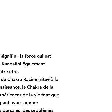
ignifie : la force qui est
la Kundalini Également
otre être.
du Chakra Racine (situé à la
 naissance, le Chakra de la
xpériences de la vie font que
i peut avoir comme
s dorsales, des problèmes