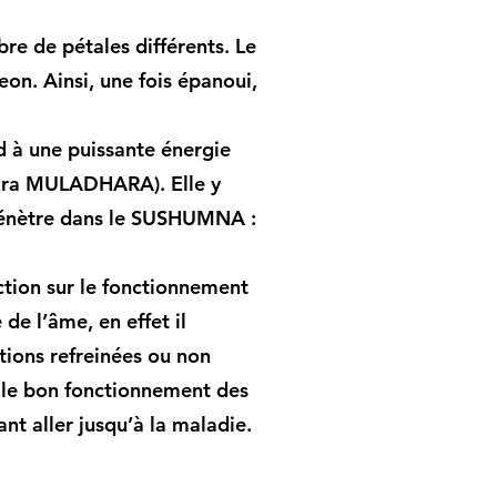
re de pétales différents. Le
eon. Ainsi, une fois épanoui,
 à une puissante énergie
hakra MULADHARA). Elle y
 pénètre dans le SUSHUMNA :
ction sur le fonctionnement
de l’âme, en effet il
tions refreinées ou non
r le bon fonctionnement des
t aller jusqu’à la maladie.