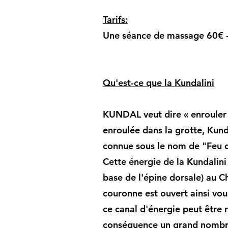
Tarifs:
Une séance de massage 60€ 
Qu'est-ce que la Kundalini
KUNDAL veut dire « enrouler »,
enroulée dans la grotte, Kund
connue sous le nom de "Feu de 
Cette énergie de la Kundalin
base de l'épine dorsale) au Ch
couronne est ouvert ainsi vou
ce canal d'énergie peut être 
conséquence un grand nombre 