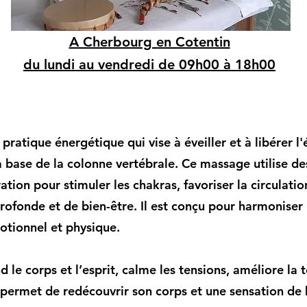
A Cherbourg en Cotentin
du lundi au vendredi de 09h00 à 18h00
ratique énergétique qui vise à éveiller et à libérer l'
la base de la colonne vertébrale. Ce massage utilise d
ion pour stimuler les chakras, favoriser la circulatio
ofonde et de bien-être. Il est conçu pour harmoniser le
motionnel et physique.
d le corps et l’esprit, calme les tensions, améliore la
 permet de redécouvrir son corps et une sensation de 