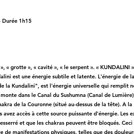
- Durée 1h15
 « grotte », « cavité », « le serpent ». « KUNDALINI » s
alini est une énergie subtile et latente. L'énergie de 
la Kundalini", est l'énergie universelle qui remplit n
i monte dans le Canal du Sushumna (Canal de Lumière) 
akra de la Couronne (situé au-dessus de la tête). A la
s avez accès à cette source puissante d'énergie. Les e
resserré et que les chakras peuvent être bloqués. Cec
de manifestations physiques, telles que des douleur